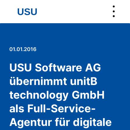
︙
USU
USU
01.01.2016
USU Software AG
übernimmt unitB
technology GmbH
als Full-Service-
Agentur für digitale