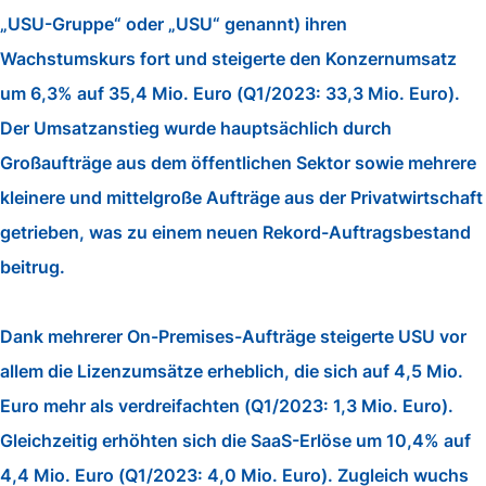
„USU-Gruppe“ oder „USU“ genannt) ihren
Wachstumskurs fort und steigerte den Konzernumsatz
um 6,3% auf 35,4 Mio. Euro (Q1/2023: 33,3 Mio. Euro).
Der Umsatzanstieg wurde hauptsächlich durch
Großaufträge aus dem öffentlichen Sektor sowie mehrere
kleinere und mittelgroße Aufträge aus der Privatwirtschaft
getrieben, was zu einem neuen Rekord-Auftragsbestand
beitrug.
Dank mehrerer On-Premises-Aufträge steigerte USU vor
allem die Lizenzumsätze erheblich, die sich auf 4,5 Mio.
Euro mehr als verdreifachten (Q1/2023: 1,3 Mio. Euro).
Gleichzeitig erhöhten sich die SaaS-Erlöse um 10,4% auf
4,4 Mio. Euro (Q1/2023: 4,0 Mio. Euro). Zugleich wuchs