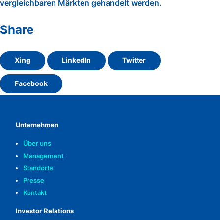
vergleichbaren Märkten gehandelt werden.
Share
Xing
LinkedIn
Twitter
Facebook
Unternehmen
Über uns
Management
Standorte
Presse
Kontakt
Investor Relations