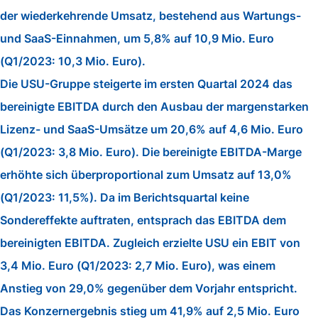
der wiederkehrende Umsatz, bestehend aus Wartungs-
und SaaS-Einnahmen, um 5,8% auf 10,9 Mio. Euro
(Q1/2023: 10,3 Mio. Euro).
Die USU-Gruppe steigerte im ersten Quartal 2024 das
bereinigte EBITDA durch den Ausbau der margenstarken
Lizenz- und SaaS-Umsätze um 20,6% auf 4,6 Mio. Euro
(Q1/2023: 3,8 Mio. Euro). Die bereinigte EBITDA-Marge
erhöhte sich überproportional zum Umsatz auf 13,0%
(Q1/2023: 11,5%). Da im Berichtsquartal keine
Sondereffekte auftraten, entsprach das EBITDA dem
bereinigten EBITDA. Zugleich erzielte USU ein EBIT von
3,4 Mio. Euro (Q1/2023: 2,7 Mio. Euro), was einem
Anstieg von 29,0% gegenüber dem Vorjahr entspricht.
Das Konzernergebnis stieg um 41,9% auf 2,5 Mio. Euro