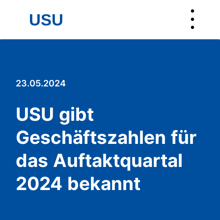
︙
USU
USU
23.05.2024
USU gibt
Geschäftszahlen für
das Auftaktquartal
2024 bekannt