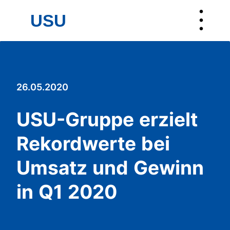
︙
USU
USU
26.05.2020
USU-Gruppe erzielt
Rekordwerte bei
Umsatz und Gewinn
in Q1 2020