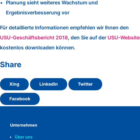
Planung sieht weiteres Wachstum und
Ergebnisverbesserung vor
Für detaillierte Informationen empfehlen wir Ihnen den
USU-Geschäftsbericht 2018
, den Sie auf der
USU-Website
kostenlos downloaden können.
Share
Xing
LinkedIn
Twitter
Facebook
Unternehmen
Über uns