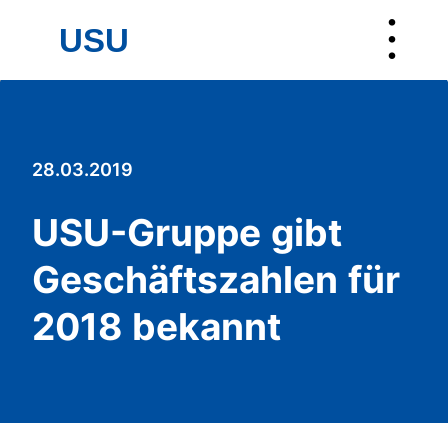
︙
USU
USU
28.03.2019
USU-Gruppe gibt
Geschäftszahlen für
2018 bekannt