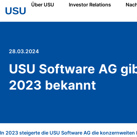
USU
Über USU
Investor Relations
Nach
USU
28.03.2024
USU Software AG gib
2023 bekannt
In 2023 steigerte die USU Software AG die konzernweiten 