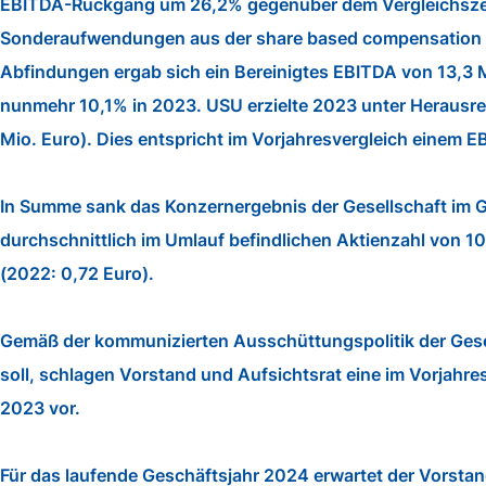
EBITDA-Rückgang um 26,2% gegenüber dem Vergleichszeitr
Sonderaufwendungen aus der share based compensation von
Abfindungen ergab sich ein Bereinigtes EBITDA von 13,3 
nunmehr 10,1% in 2023. USU erzielte 2023 unter Herausrec
Mio. Euro). Dies entspricht im Vorjahresvergleich einem
In Summe sank das Konzernergebnis der Gesellschaft im G
durchschnittlich im Umlauf befindlichen Aktienzahl von 1
(2022: 0,72 Euro).
Gemäß der kommunizierten Ausschüttungspolitik der Gesell
soll, schlagen Vorstand und Aufsichtsrat eine im Vorjahr
2023 vor.
Für das laufende Geschäftsjahr 2024 erwartet der Vorsta