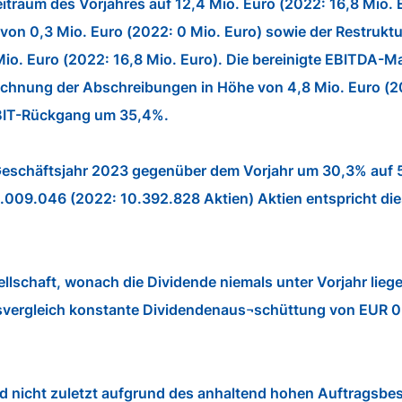
aum des Vorjahres auf 12,4 Mio. Euro (2022: 16,8 Mio. E
 0,3 Mio. Euro (2022: 0 Mio. Euro) sowie der Restruktur
Mio. Euro (2022: 16,8 Mio. Euro). Die bereinigte EBITDA-
hnung der Abschreibungen in Höhe von 4,8 Mio. Euro (2022
 EBIT-Rückgang um 35,4%.
eschäftsjahr 2023 gegenüber dem Vorjahr um 30,3% auf 5,3
0.009.046 (2022: 10.392.828 Aktien) Aktien entspricht di
schaft, wonach die Dividende niemals unter Vorjahr liege
esvergleich konstante Dividendenaus¬schüttung von EUR 0,
nd nicht zuletzt aufgrund des anhaltend hohen Auftragsbe