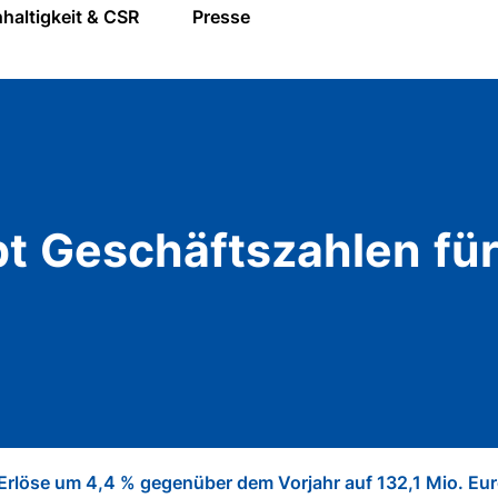
haltigkeit & CSR
Presse
t Geschäftszahlen fü
Erlöse um 4,4 % gegenüber dem Vorjahr auf 132,1 Mio. Eur