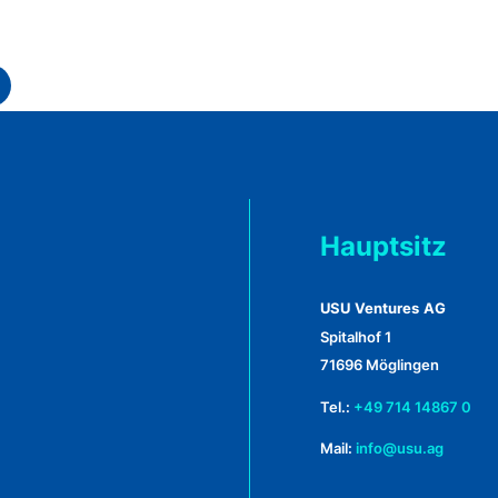
Hauptsitz
USU Ventures AG
Spitalhof 1
71696 Möglingen
Tel.:
+49 714 14867 0
Mail:
info@usu.ag