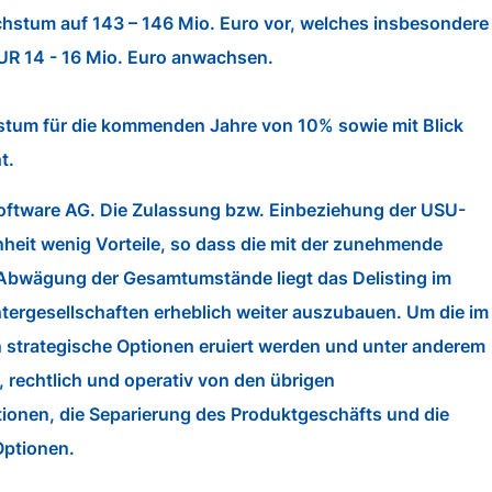
chstum auf 143 – 146 Mio. Euro vor, welches insbesondere
EUR 14 - 16 Mio. Euro anwachsen.
chstum für die kommenden Jahre von 10% sowie mit Blick
t.
 Software AG. Die Zulassung bzw. Einbeziehung der USU-
nheit wenig Vorteile, so dass die mit der zunehmende
i Abwägung der Gesamtumstände liegt das Delisting im
htergesellschaften erheblich weiter auszubauen. Um die im
 strategische Optionen eruiert werden und unter anderem
 rechtlich und operativ von den übrigen
ionen, die Separierung des Produktgeschäfts und die
Optionen.