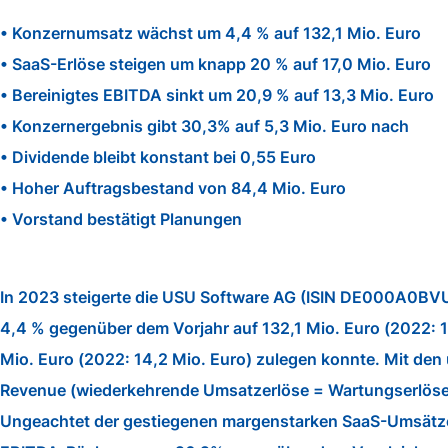
• Konzernumsatz wächst um 4,4 % auf 132,1 Mio. Euro
• SaaS-Erlöse steigen um knapp 20 % auf 17,0 Mio. Euro
• Bereinigtes EBITDA sinkt um 20,9 % auf 13,3 Mio. Euro
• Konzernergebnis gibt 30,3% auf 5,3 Mio. Euro nach
• Dividende bleibt konstant bei 0,55 Euro
• Hoher Auftragsbestand von 84,4 Mio. Euro
• Vorstand bestätigt Planungen
In 2023 steigerte die USU Software AG (ISIN DE000A0BVU
4,4 % gegenüber dem Vorjahr auf 132,1 Mio. Euro (2022: 1
Mio. Euro (2022: 14,2 Mio. Euro) zulegen konnte. Mit den
Revenue (wiederkehrende Umsatzerlöse = Wartungserlöse 
Ungeachtet der gestiegenen margenstarken SaaS-Umsätze sa