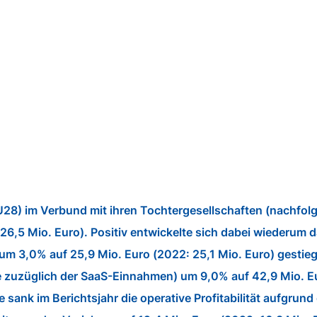
28) im Verbund mit ihren Tochtergesellschaften (nachfo
26,5 Mio. Euro). Positiv entwickelte sich dabei wiederum
 um 3,0% auf 25,9 Mio. Euro (2022: 25,1 Mio. Euro) gesti
zuzüglich der SaaS-Einnahmen) um 9,0% auf 42,9 Mio. Eu
nk im Berichtsjahr die operative Profitabilität aufgrund