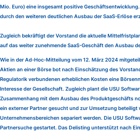
Mio. Euro) eine insgesamt positive Geschäftsentwicklung
durch den weiteren deutlichen Ausbau der SaaS-Erlöse erzi
Zugleich bekräftigt der Vorstand die aktuelle Mittelfris
auf das weiter zunehmende SaaS-Geschäft den Ausbau der
Wie in der Ad-Hoc-Mitteilung vom 12. März 2024 mitgeteilt
Aktien an einer Börse bot nach Einschätzung des Vorstands
Regulatorik verbundenen erheblichen Kosten eine Börsenn
Interesse der Gesellschaft. Zugleich plant die USU Softwa
Zusammenhang mit dem Ausbau des Produktgeschäfts notwe
ein externer Partner gesucht und zur Umsetzung beteiligt
Unternehmensbereichen separiert werden. Die USU Softwar
Partnersuche gestartet. Das Delisting unterstützt nach E