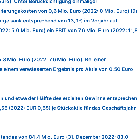
uro). Unter Berücksichtigung einmaliger
ierungskosten von 0,6 Mio. Euro (2022: 0 Mio. Euro) für
Marge sank entsprechend von 13,3% im Vorjahr auf
: 5,0 Mio. Euro) ein EBIT von 7,6 Mio. Euro (2022: 11,8
 Mio. Euro (2022: 7,6 Mio. Euro). Bei einer
es einem verwässerten Ergebnis pro Aktie von 0,50 Euro
n und etwa der Hälfte des erzielten Gewinns entsprechen
55 (2022: EUR 0,55) je Stückaktie für das Geschäftsjahr
standes von 84,4 Mio. Euro (31. Dezember 2022: 83,0