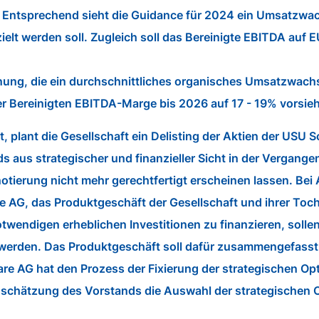
. Entsprechend sieht die Guidance für 2024 ein Umsatzwa
elt werden soll. Zugleich soll das Bereinigte EBITDA auf 
tplanung, die ein durchschnittliches organisches Umsatzwa
 Bereinigten EBITDA-Marge bis 2026 auf 17 - 19% vorsieh
, plant die Gesellschaft ein Delisting der Aktien der USU
 aus strategischer und finanzieller Sicht in der Vergange
otierung nicht mehr gerechtfertigt erscheinen lassen. Be
re AG, das Produktgeschäft der Gesellschaft und ihrer Toc
ndigen erheblichen Investitionen zu finanzieren, sollen
 werden. Das Produktgeschäft soll dafür zusammengefasst,
e AG hat den Prozess der Fixierung der strategischen Opt
inschätzung des Vorstands die Auswahl der strategischen 