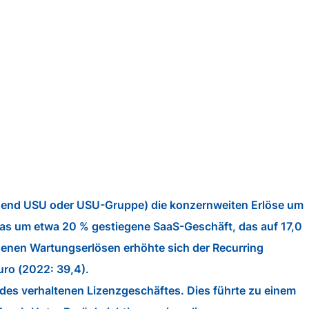
lgend USU oder USU-Gruppe) die konzernweiten Erlöse um
 das um etwa 20 % gestiegene SaaS-Geschäft, das auf 17,0
egenen Wartungserlösen erhöhte sich der Recurring
ro (2022: 39,4).
 des verhaltenen Lizenzgeschäftes. Dies führte zu einem